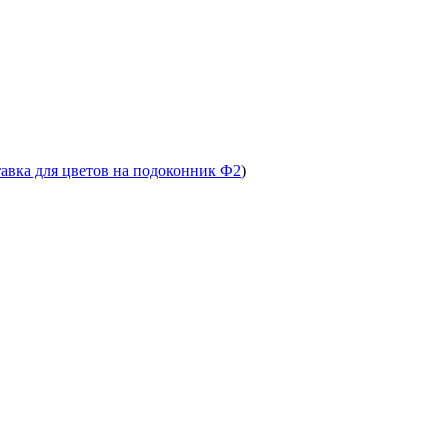
тавка для цветов на подоконник Ф2
)